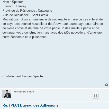
s
Nom : Specter
s
Prénom : Harvey
a
g
Province de Résidence : Catalogne
e
Ville de Résidence : Sant Forcia
Motivations : Avocat, une envie de nouveauté et faire de ces ville et de
ce pays des avancé nouvelle et de s'ouvrir aux autre pays pour faire de
nouvelle chose et de faire de votre partie un des meilleur partie et de
continuer votre construction mais avec des idée nouvelle et d’améliorer
notre économie et la puissance
Cordialement Harvey Specter
Vincent De Salvo
Re: [PLC] Bureau des Adhésions