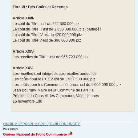
Titre VI : Des Coûts et Recettes
Article XXIII-
Le coût du Titre I est de 262 500 000 plz
Le coût du Titre III est de 1 850 000 000 plz (partagé)
Le coût du Titre IV est de 420 000 000 plz
Le coût du Titre V est de 390 000 000 plz
Article XXIV-
Les recettes du Titre II est de 966 723 090 plz
Article XXV-
Les recettes sont intégrées aux recettes annuelles.
Les coûts pour le CCCV est de 1 922 500 000 plz
Les coûts pour les Communes fédérées est de 1 000 000 000 plz
Jean Bournay, Maire de la Commune de Farellia
Président du Conseil des Communes Valenciennes
16 novembre 100
OMNIUM TERRARUM PROLETARII CONIUNGITE
Merci Victor !
☭
Orateur National du Front Communiste