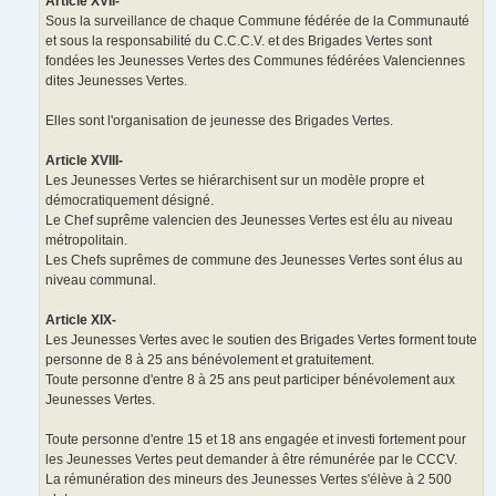
Article XVII-
Sous la surveillance de chaque Commune fédérée de la Communauté
et sous la responsabilité du C.C.C.V. et des Brigades Vertes sont
fondées les Jeunesses Vertes des Communes fédérées Valenciennes
dites Jeunesses Vertes.
Elles sont l'organisation de jeunesse des Brigades Vertes.
Article XVIII-
Les Jeunesses Vertes se hiérarchisent sur un modèle propre et
démocratiquement désigné.
Le Chef suprême valencien des Jeunesses Vertes est élu au niveau
métropolitain.
Les Chefs suprêmes de commune des Jeunesses Vertes sont élus au
niveau communal.
Article XIX-
Les Jeunesses Vertes avec le soutien des Brigades Vertes forment toute
personne de 8 à 25 ans bénévolement et gratuitement.
Toute personne d'entre 8 à 25 ans peut participer bénévolement aux
Jeunesses Vertes.
Toute personne d'entre 15 et 18 ans engagée et investi fortement pour
les Jeunesses Vertes peut demander à être rémunérée par le CCCV.
La rémunération des mineurs des Jeunesses Vertes s'élève à 2 500