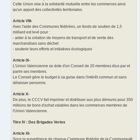
Cette Union vise à la solidarité mutuelle entre les commerces ainsi
qu'un apport des collectivités territoriales.
Article VIII-
Avec l'aide des Communes fédérées, un fonds de soutien de 1,5
milliard est levé pour :
- aider à la création de moyens de transport et de vente des
marchandises sans déchet
- soutenir leurs efforts et initiatives écologiques
Article IX-
L'Union Valencienne se dote d'un Conseil de 20 membres élus par et
parmi ses membres.
Le Conseil gère le budget à sa guise dans l'intérêt commun et sans
délaisser personne.
Article X-
De plus, le CCCV fait imprimer et distribuer aux plus démunis pour 350
millions de bons d'achat valables dans les commerces membres de
l'Union Valencienne.
Titre IV : Des Brigades Vertes
Article XI-
Sous la surveillance de chaque Commune fédérée de la Communauté