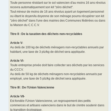
Toute personne résidant sur le sol valencien d'au moins 16 ans révolus
recevra automatiquement son kit "zéro déchet".
Tout mineur de moins de 16 ans révolus ayant un logement personnel
ou étant le doyen/la doyenne de son ménage pourra récupérer son kit
"zéro déchet" dans l'une des mairies des Communes fédérées ou dans
la Maison du C.C.C.V.
Titre II : De la taxation des déchets non-recyclables
Article V-
Au delà de 100 kg de déchets ménagers non-recyclables annuels par
habitant, une taxe de 3 plz/kg de déchet sera appliquée.
Article VI-
Toute entreprise privée doit faire collecter ses déchets par les services
du CCCV.
Au delà de 50 kg de déchets ménagers non-recyclables annuels par
employé, une taxe de 5 plz/kg de déchet sera appliquée.
Titre III : De l'Union Valencienne
Article VII-
Est fondée l'Union Valencienne, un regroupement des petits
commerces et artisans valenciens dans le but de s'entre soutenir dans
la transition écologique.