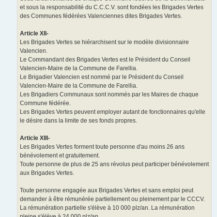
et sous la responsabilité du C.C.C.V. sont fondées les Brigades Vertes
des Communes fédérées Valenciennes dites Brigades Vertes.
Article XII-
Les Brigades Vertes se hiérarchisent sur le modèle divisionnaire
Valencien.
Le Commandant des Brigades Vertes est le Président du Conseil
Valencien-Maire de la Commune de Farellia.
Le Brigadier Valencien est nommé par le Président du Conseil
Valencien-Maire de la Commune de Farellia.
Les Brigadiers Communaux sont nommés par les Maires de chaque
Commune fédérée.
Les Brigades Vertes peuvent employer autant de fonctionnaires qu'elle
le désire dans la limite de ses fonds propres.
Article XIII-
Les Brigades Vertes forment toute personne d'au moins 26 ans
bénévolement et gratuitement.
Toute personne de plus de 25 ans révolus peut participer bénévolement
aux Brigades Vertes.
Toute personne engagée aux Brigades Vertes et sans emploi peut
demander à être rémunérée partiellement ou pleinement par le CCCV.
La rémunération partielle s'élève à 10 000 plz/an. La rémunération
pleine s'élève à 24 000 plz/an