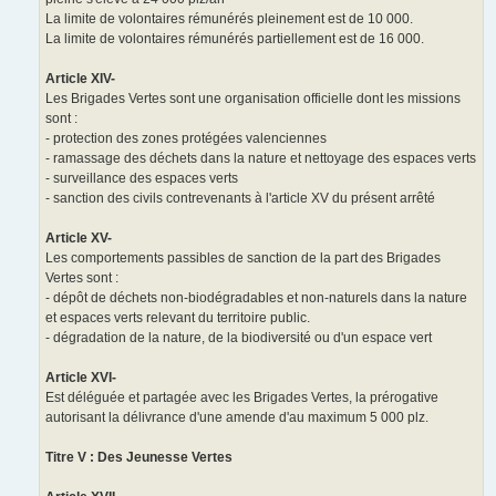
La limite de volontaires rémunérés pleinement est de 10 000.
La limite de volontaires rémunérés partiellement est de 16 000.
Article XIV-
Les Brigades Vertes sont une organisation officielle dont les missions
sont :
- protection des zones protégées valenciennes
- ramassage des déchets dans la nature et nettoyage des espaces verts
- surveillance des espaces verts
- sanction des civils contrevenants à l'article XV du présent arrêté
Article XV-
Les comportements passibles de sanction de la part des Brigades
Vertes sont :
- dépôt de déchets non-biodégradables et non-naturels dans la nature
et espaces verts relevant du territoire public.
- dégradation de la nature, de la biodiversité ou d'un espace vert
Article XVI-
Est déléguée et partagée avec les Brigades Vertes, la prérogative
autorisant la délivrance d'une amende d'au maximum 5 000 plz.
Titre V : Des Jeunesse Vertes