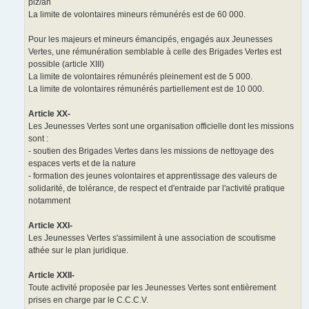
plz/an
La limite de volontaires mineurs rémunérés est de 60 000.
Pour les majeurs et mineurs émancipés, engagés aux Jeunesses
Vertes, une rémunération semblable à celle des Brigades Vertes est
possible (article XIII)
La limite de volontaires rémunérés pleinement est de 5 000.
La limite de volontaires rémunérés partiellement est de 10 000.
Article XX-
Les Jeunesses Vertes sont une organisation officielle dont les missions
sont :
- soutien des Brigades Vertes dans les missions de nettoyage des
espaces verts et de la nature
- formation des jeunes volontaires et apprentissage des valeurs de
solidarité, de tolérance, de respect et d'entraide par l'activité pratique
notamment
Article XXI-
Les Jeunesses Vertes s'assimilent à une association de scoutisme
athée sur le plan juridique.
Article XXII-
Toute activité proposée par les Jeunesses Vertes sont entièrement
prises en charge par le C.C.C.V.