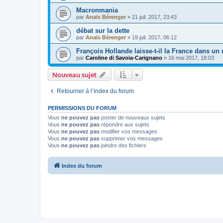
Macronmania
par
Anaïs Bérenger
»
21 juil. 2017, 23:43
débat sur la dette
par
Anaïs Bérenger
»
19 juil. 2017, 06:12
François Hollande laisse-t-il la France dans un m
par
Caroline di Savoia-Carignano
»
16 mai 2017, 18:03
Nouveau sujet
Retourner à l’index du forum
PERMISSIONS DU FORUM
Vous
ne pouvez pas
poster de nouveaux sujets
Vous
ne pouvez pas
répondre aux sujets
Vous
ne pouvez pas
modifier vos messages
Vous
ne pouvez pas
supprimer vos messages
Vous
ne pouvez pas
joindre des fichiers
Index du forum