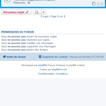
Réponses :
11
1
2
Nouveau sujet
0 sujet • Page
1
sur
1
PERMISSIONS DU FORUM
Vous
ne pouvez pas
poster de nouveaux sujets
Vous
ne pouvez pas
répondre aux sujets
Vous
ne pouvez pas
modifier vos messages
Vous
ne pouvez pas
supprimer vos messages
Vous
ne pouvez pas
joindre des fichiers
Index du forum
Supprimer les cookies
Heures au format
UTC+02:00
Développé par
phpBB
® Forum Software © phpBB Limited
Traduit par
phpBB-fr.com
Confidentialité
|
Conditions