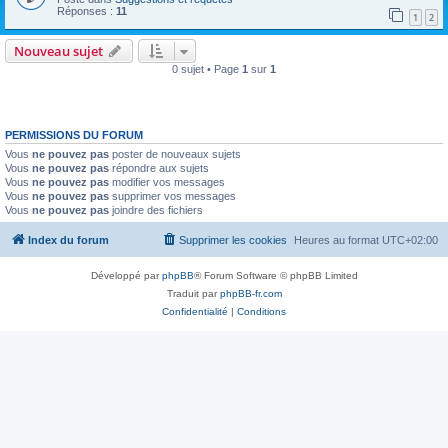
Réponses :
11
1
2
Nouveau sujet
0 sujet • Page
1
sur
1
PERMISSIONS DU FORUM
Vous
ne pouvez pas
poster de nouveaux sujets
Vous
ne pouvez pas
répondre aux sujets
Vous
ne pouvez pas
modifier vos messages
Vous
ne pouvez pas
supprimer vos messages
Vous
ne pouvez pas
joindre des fichiers
Index du forum
Supprimer les cookies
Heures au format
UTC+02:00
Développé par
phpBB
® Forum Software © phpBB Limited
Traduit par
phpBB-fr.com
Confidentialité
|
Conditions