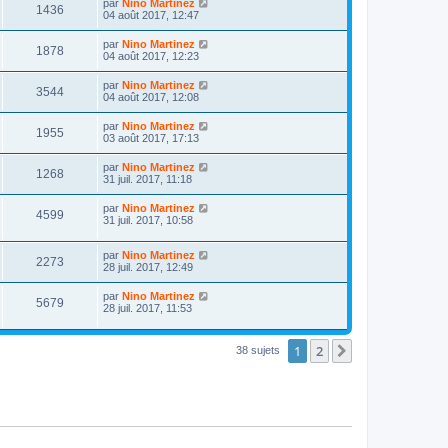
par
Nino Martinez
1436
04 août 2017, 12:47
par
Nino Martinez
1878
04 août 2017, 12:23
par
Nino Martinez
3544
04 août 2017, 12:08
par
Nino Martinez
1955
03 août 2017, 17:13
par
Nino Martinez
1268
31 juil. 2017, 11:18
par
Nino Martinez
4599
31 juil. 2017, 10:58
par
Nino Martinez
2273
28 juil. 2017, 12:49
par
Nino Martinez
5679
28 juil. 2017, 11:53
1
2
Suivante
38 sujets