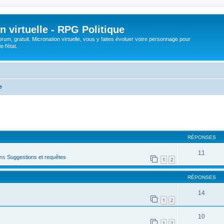
n virtuelle - RPG Politique
rum, gratuit. Micronation virtuelle, vous y faites évoluer votre personnage pour
 l'état.
e
cher
cherche avancée
RÉPONSES
11
ans
Suggestions et requêtes
1
2
RÉPONSES
14
1
2
10
1
2