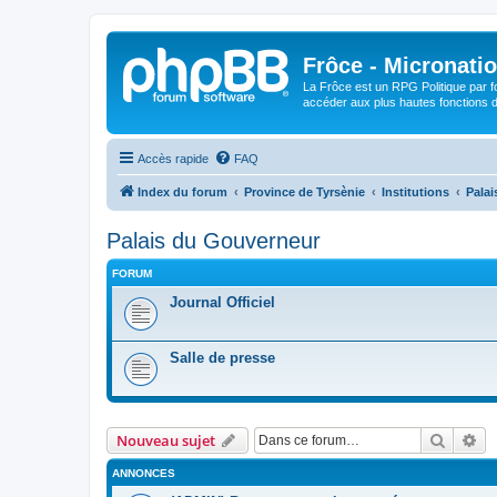
Frôce - Micronatio
La Frôce est un RPG Politique par fo
accéder aux plus hautes fonctions de
Accès rapide
FAQ
Index du forum
Province de Tyrsènie
Institutions
Pala
Palais du Gouverneur
FORUM
Journal Officiel
Salle de presse
Recher
Re
Nouveau sujet
ANNONCES