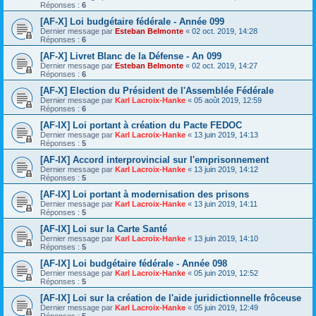
Réponses :
6
[AF-X] Loi budgétaire fédérale - Année 099
Dernier message par
Esteban Belmonte
«
02 oct. 2019, 14:28
Réponses :
6
[AF-X] Livret Blanc de la Défense - An 099
Dernier message par
Esteban Belmonte
«
02 oct. 2019, 14:27
Réponses :
6
[AF-X] Election du Président de l'Assemblée Fédérale
Dernier message par
Karl Lacroix-Hanke
«
05 août 2019, 12:59
Réponses :
6
[AF-IX] Loi portant à création du Pacte FEDOC
Dernier message par
Karl Lacroix-Hanke
«
13 juin 2019, 14:13
Réponses :
5
[AF-IX] Accord interprovincial sur l'emprisonnement
Dernier message par
Karl Lacroix-Hanke
«
13 juin 2019, 14:12
Réponses :
5
[AF-IX] Loi portant à modernisation des prisons
Dernier message par
Karl Lacroix-Hanke
«
13 juin 2019, 14:11
Réponses :
5
[AF-IX] Loi sur la Carte Santé
Dernier message par
Karl Lacroix-Hanke
«
13 juin 2019, 14:10
Réponses :
5
[AF-IX] Loi budgétaire fédérale - Année 098
Dernier message par
Karl Lacroix-Hanke
«
05 juin 2019, 12:52
Réponses :
5
[AF-IX] Loi sur la création de l'aide juridictionnelle frôceuse
Dernier message par
Karl Lacroix-Hanke
«
05 juin 2019, 12:49
Réponses :
5