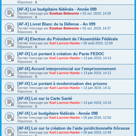
Réponses :
6
[AF-X] Loi budgétaire fédérale - Année 099
Dernier message par
Esteban Belmonte
«
02 oct. 2019, 14:28
Réponses :
6
[AF-X] Livret Blanc de la Défense - An 099
Dernier message par
Esteban Belmonte
«
02 oct. 2019, 14:27
Réponses :
6
[AF-X] Election du Président de l'Assemblée Fédérale
Dernier message par
Karl Lacroix-Hanke
«
05 août 2019, 12:59
Réponses :
6
[AF-IX] Loi portant à création du Pacte FEDOC
Dernier message par
Karl Lacroix-Hanke
«
13 juin 2019, 14:13
Réponses :
5
[AF-IX] Accord interprovincial sur l'emprisonnement
Dernier message par
Karl Lacroix-Hanke
«
13 juin 2019, 14:12
Réponses :
5
[AF-IX] Loi portant à modernisation des prisons
Dernier message par
Karl Lacroix-Hanke
«
13 juin 2019, 14:11
Réponses :
5
[AF-IX] Loi sur la Carte Santé
Dernier message par
Karl Lacroix-Hanke
«
13 juin 2019, 14:10
Réponses :
5
[AF-IX] Loi budgétaire fédérale - Année 098
Dernier message par
Karl Lacroix-Hanke
«
05 juin 2019, 12:52
Réponses :
5
[AF-IX] Loi sur la création de l'aide juridictionnelle frôceuse
Dernier message par
Karl Lacroix-Hanke
«
05 juin 2019, 12:49
Réponses :
5