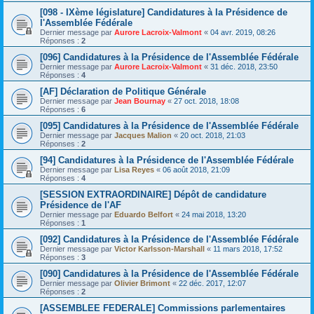
[098 - IXème législature] Candidatures à la Présidence de
l'Assemblée Fédérale
Dernier message par
Aurore Lacroix-Valmont
«
04 avr. 2019, 08:26
Réponses :
2
[096] Candidatures à la Présidence de l'Assemblée Fédérale
Dernier message par
Aurore Lacroix-Valmont
«
31 déc. 2018, 23:50
Réponses :
4
[AF] Déclaration de Politique Générale
Dernier message par
Jean Bournay
«
27 oct. 2018, 18:08
Réponses :
6
[095] Candidatures à la Présidence de l'Assemblée Fédérale
Dernier message par
Jacques Malion
«
20 oct. 2018, 21:03
Réponses :
2
[94] Candidatures à la Présidence de l'Assemblée Fédérale
Dernier message par
Lisa Reyes
«
06 août 2018, 21:09
Réponses :
4
[SESSION EXTRAORDINAIRE] Dépôt de candidature
Présidence de l'AF
Dernier message par
Eduardo Belfort
«
24 mai 2018, 13:20
Réponses :
1
[092] Candidatures à la Présidence de l'Assemblée Fédérale
Dernier message par
Victor Karlsson-Marshall
«
11 mars 2018, 17:52
Réponses :
3
[090] Candidatures à la Présidence de l'Assemblée Fédérale
Dernier message par
Olivier Brimont
«
22 déc. 2017, 12:07
Réponses :
2
[ASSEMBLEE FEDERALE] Commissions parlementaires