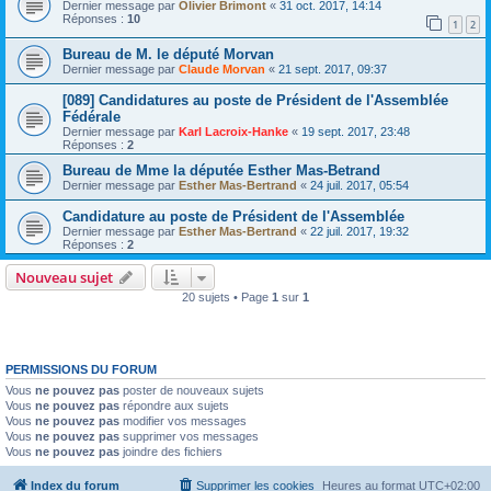
Dernier message par
Olivier Brimont
«
31 oct. 2017, 14:14
Réponses :
10
1
2
Bureau de M. le député Morvan
Dernier message par
Claude Morvan
«
21 sept. 2017, 09:37
[089] Candidatures au poste de Président de l'Assemblée
Fédérale
Dernier message par
Karl Lacroix-Hanke
«
19 sept. 2017, 23:48
Réponses :
2
Bureau de Mme la députée Esther Mas-Betrand
Dernier message par
Esther Mas-Bertrand
«
24 juil. 2017, 05:54
Candidature au poste de Président de l'Assemblée
Dernier message par
Esther Mas-Bertrand
«
22 juil. 2017, 19:32
Réponses :
2
Nouveau sujet
20 sujets • Page
1
sur
1
PERMISSIONS DU FORUM
Vous
ne pouvez pas
poster de nouveaux sujets
Vous
ne pouvez pas
répondre aux sujets
Vous
ne pouvez pas
modifier vos messages
Vous
ne pouvez pas
supprimer vos messages
Vous
ne pouvez pas
joindre des fichiers
Index du forum
Supprimer les cookies
Heures au format
UTC+02:00