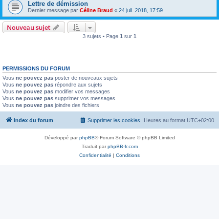
Lettre de démission
Dernier message par
Céline Braud
«
24 juil. 2018, 17:59
Nouveau sujet
3 sujets • Page
1
sur
1
PERMISSIONS DU FORUM
Vous
ne pouvez pas
poster de nouveaux sujets
Vous
ne pouvez pas
répondre aux sujets
Vous
ne pouvez pas
modifier vos messages
Vous
ne pouvez pas
supprimer vos messages
Vous
ne pouvez pas
joindre des fichiers
Index du forum
Supprimer les cookies
Heures au format
UTC+02:00
Développé par
phpBB
® Forum Software © phpBB Limited
Traduit par
phpBB-fr.com
Confidentialité
|
Conditions