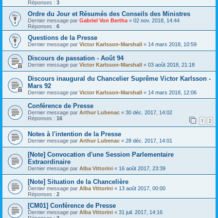
Réponses :
3
Ordre du Jour et Résumés des Conseils des Ministres
Dernier message par
Gabriel Von Bertha
«
02 nov. 2018, 14:44
Réponses :
6
Questions de la Presse
Dernier message par
Victor Karlsson-Marshall
«
14 mars 2018, 10:59
Discours de passation - Août 94
Dernier message par
Victor Karlsson-Marshall
«
03 août 2018, 21:18
Discours inaugural du Chancelier Suprême Victor Karlsson -
Mars 92
Dernier message par
Victor Karlsson-Marshall
«
14 mars 2018, 12:06
Conférence de Presse
Dernier message par
Arthur Lubenac
«
30 déc. 2017, 14:02
Réponses :
16
1
2
Notes à l'intention de la Presse
Dernier message par
Arthur Lubenac
«
28 déc. 2017, 14:01
[Note] Convocation d'une Session Parlementaire
Extraordinaire
Dernier message par
Alba Vittorini
«
16 août 2017, 23:39
[Note] Situation de la Chancelière
Dernier message par
Alba Vittorini
«
13 août 2017, 00:00
Réponses :
2
[CM01] Conférence de Presse
Dernier message par
Alba Vittorini
«
31 juil. 2017, 14:16