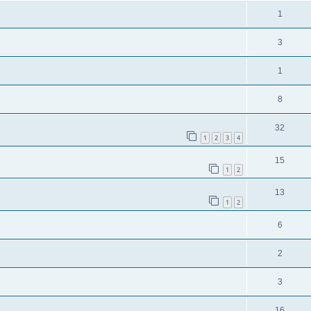
1
3
1
8
32
1
2
3
4
15
1
2
13
1
2
6
2
3
16