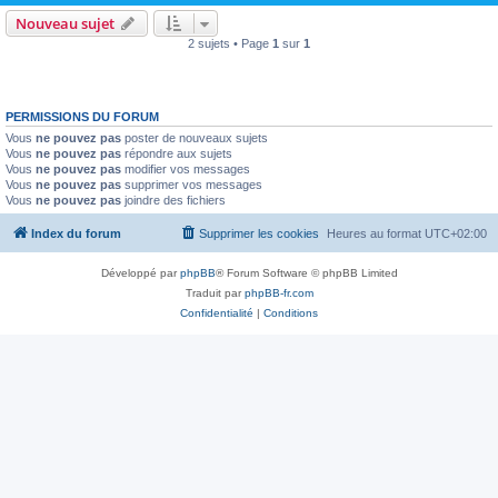
Nouveau sujet
2 sujets • Page
1
sur
1
PERMISSIONS DU FORUM
Vous
ne pouvez pas
poster de nouveaux sujets
Vous
ne pouvez pas
répondre aux sujets
Vous
ne pouvez pas
modifier vos messages
Vous
ne pouvez pas
supprimer vos messages
Vous
ne pouvez pas
joindre des fichiers
Index du forum
Supprimer les cookies
Heures au format
UTC+02:00
Développé par
phpBB
® Forum Software © phpBB Limited
Traduit par
phpBB-fr.com
Confidentialité
|
Conditions