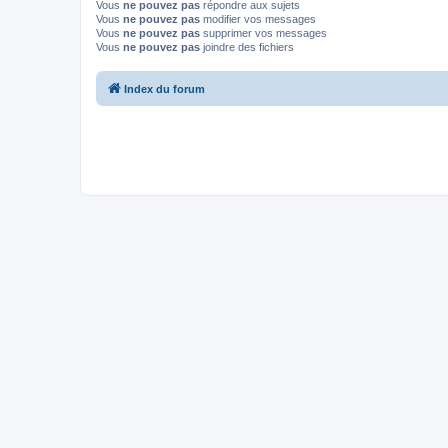
Vous
ne pouvez pas
répondre aux sujets
Vous
ne pouvez pas
modifier vos messages
Vous
ne pouvez pas
supprimer vos messages
Vous
ne pouvez pas
joindre des fichiers
Index du forum