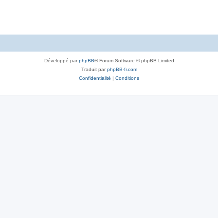
Développé par
phpBB
® Forum Software © phpBB Limited
Traduit par
phpBB-fr.com
Confidentialité
|
Conditions