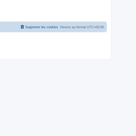
Supprimer les cookies
Heures au format
UTC+02:00