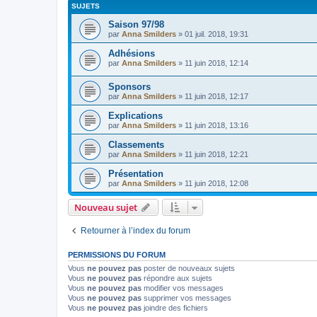
SUJETS
Saison 97/98
par
Anna Smilders
»
01 juil. 2018, 19:31
Adhésions
par
Anna Smilders
»
11 juin 2018, 12:14
Sponsors
par
Anna Smilders
»
11 juin 2018, 12:17
Explications
par
Anna Smilders
»
11 juin 2018, 13:16
Classements
par
Anna Smilders
»
11 juin 2018, 12:21
Présentation
par
Anna Smilders
»
11 juin 2018, 12:08
Nouveau sujet
Retourner à l’index du forum
PERMISSIONS DU FORUM
Vous
ne pouvez pas
poster de nouveaux sujets
Vous
ne pouvez pas
répondre aux sujets
Vous
ne pouvez pas
modifier vos messages
Vous
ne pouvez pas
supprimer vos messages
Vous
ne pouvez pas
joindre des fichiers