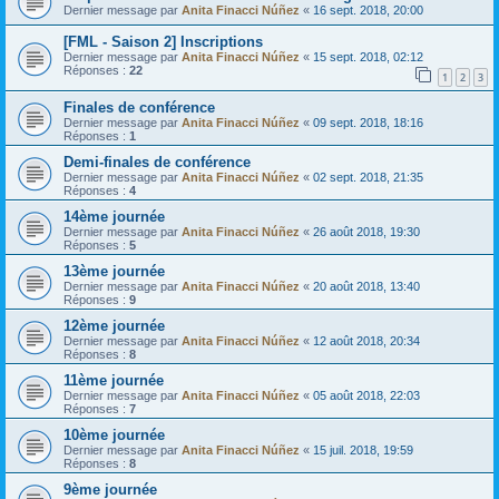
Dernier message par
Anita Finacci Núñez
«
16 sept. 2018, 20:00
[FML - Saison 2] Inscriptions
Dernier message par
Anita Finacci Núñez
«
15 sept. 2018, 02:12
Réponses :
22
1
2
3
Finales de conférence
Dernier message par
Anita Finacci Núñez
«
09 sept. 2018, 18:16
Réponses :
1
Demi-finales de conférence
Dernier message par
Anita Finacci Núñez
«
02 sept. 2018, 21:35
Réponses :
4
14ème journée
Dernier message par
Anita Finacci Núñez
«
26 août 2018, 19:30
Réponses :
5
13ème journée
Dernier message par
Anita Finacci Núñez
«
20 août 2018, 13:40
Réponses :
9
12ème journée
Dernier message par
Anita Finacci Núñez
«
12 août 2018, 20:34
Réponses :
8
11ème journée
Dernier message par
Anita Finacci Núñez
«
05 août 2018, 22:03
Réponses :
7
10ème journée
Dernier message par
Anita Finacci Núñez
«
15 juil. 2018, 19:59
Réponses :
8
9ème journée