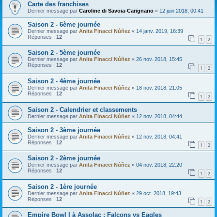
Carte des franchises
Dernier message par
Caroline di Savoia-Carignano
«
12 juin 2018, 00:41
Saison 2 - 6ème journée
Dernier message par
Anita Finacci Núñez
«
14 janv. 2019, 16:39
Réponses :
12
1
2
Saison 2 - 5ème journée
Dernier message par
Anita Finacci Núñez
«
26 nov. 2018, 15:45
Réponses :
12
1
2
Saison 2 - 4ème journée
Dernier message par
Anita Finacci Núñez
«
18 nov. 2018, 21:05
Réponses :
12
1
2
Saison 2 - Calendrier et classements
Dernier message par
Anita Finacci Núñez
«
12 nov. 2018, 04:44
Saison 2 - 3ème journée
Dernier message par
Anita Finacci Núñez
«
12 nov. 2018, 04:41
Réponses :
12
1
2
Saison 2 - 2ème journée
Dernier message par
Anita Finacci Núñez
«
04 nov. 2018, 22:20
Réponses :
12
1
2
Saison 2 - 1ère journée
Dernier message par
Anita Finacci Núñez
«
29 oct. 2018, 19:43
Réponses :
12
1
2
Empire Bowl I à Assolac : Falcons vs Eagles