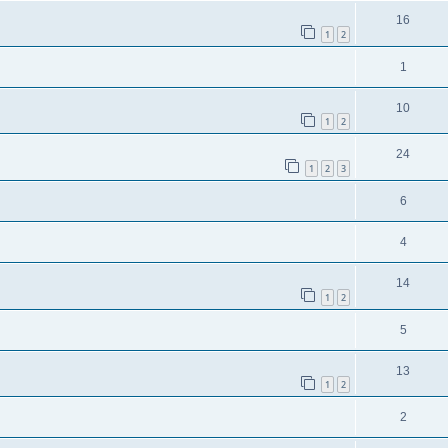
16
1
2
1
10
1
2
24
1
2
3
6
4
14
1
2
5
13
1
2
2