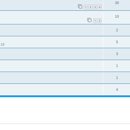
30
1
2
3
4
10
1
2
2
5
:13
3
1
1
4