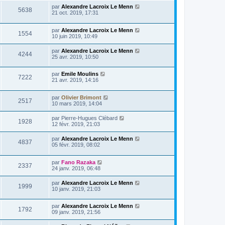
par
Alexandre Lacroix Le Menn
5638
21 oct. 2019, 17:31
par
Alexandre Lacroix Le Menn
1554
10 juin 2019, 10:49
par
Alexandre Lacroix Le Menn
4244
25 avr. 2019, 10:50
par
Emile Moulins
7222
21 avr. 2019, 14:16
par
Olivier Brimont
2517
10 mars 2019, 14:04
par
Pierre-Hugues Clébard
1928
12 févr. 2019, 21:03
par
Alexandre Lacroix Le Menn
4837
05 févr. 2019, 08:02
par
Fano Razaka
2337
24 janv. 2019, 06:48
par
Alexandre Lacroix Le Menn
1999
10 janv. 2019, 21:03
par
Alexandre Lacroix Le Menn
1792
09 janv. 2019, 21:56