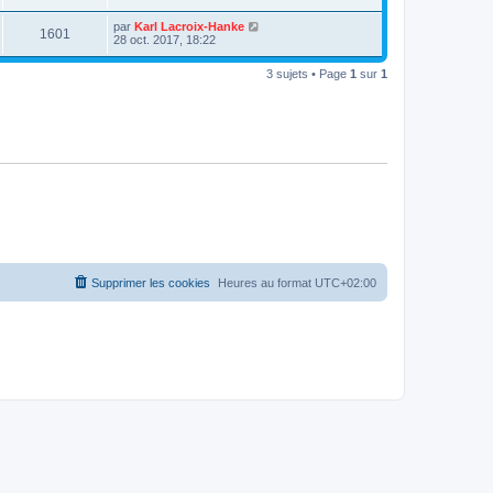
par
Karl Lacroix-Hanke
1601
28 oct. 2017, 18:22
3 sujets • Page
1
sur
1
Supprimer les cookies
Heures au format
UTC+02:00