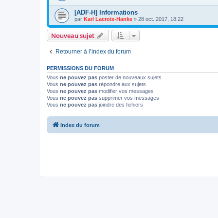
[ADF-H] Informations
par
Karl Lacroix-Hanke
»
28 oct. 2017, 18:22
Nouveau sujet
Retourner à l’index du forum
PERMISSIONS DU FORUM
Vous
ne pouvez pas
poster de nouveaux sujets
Vous
ne pouvez pas
répondre aux sujets
Vous
ne pouvez pas
modifier vos messages
Vous
ne pouvez pas
supprimer vos messages
Vous
ne pouvez pas
joindre des fichiers
Index du forum