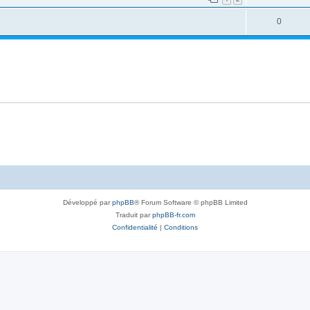
0
Développé par
phpBB
® Forum Software © phpBB Limited
Traduit par
phpBB-fr.com
Confidentialité
|
Conditions