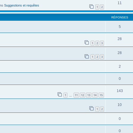
11
ans
Suggestions et requêtes
1
2
RÉPONSES
5
28
1
2
3
28
1
2
3
2
0
143
1
11
12
13
14
15
…
10
1
2
0
0