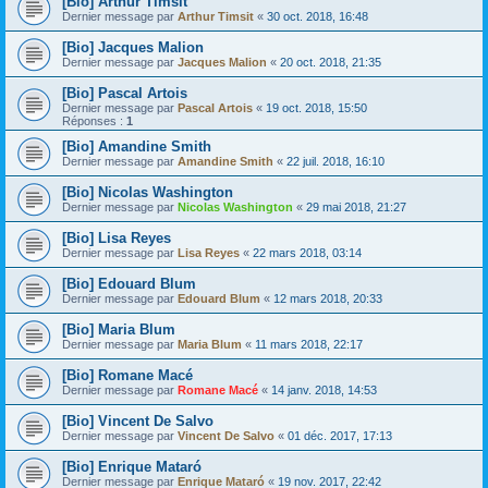
[Bio] Arthur Timsit
Dernier message par
Arthur Timsit
«
30 oct. 2018, 16:48
[Bio] Jacques Malion
Dernier message par
Jacques Malion
«
20 oct. 2018, 21:35
[Bio] Pascal Artois
Dernier message par
Pascal Artois
«
19 oct. 2018, 15:50
Réponses :
1
[Bio] Amandine Smith
Dernier message par
Amandine Smith
«
22 juil. 2018, 16:10
[Bio] Nicolas Washington
Dernier message par
Nicolas Washington
«
29 mai 2018, 21:27
[Bio] Lisa Reyes
Dernier message par
Lisa Reyes
«
22 mars 2018, 03:14
[Bio] Edouard Blum
Dernier message par
Edouard Blum
«
12 mars 2018, 20:33
[Bio] Maria Blum
Dernier message par
Maria Blum
«
11 mars 2018, 22:17
[Bio] Romane Macé
Dernier message par
Romane Macé
«
14 janv. 2018, 14:53
[Bio] Vincent De Salvo
Dernier message par
Vincent De Salvo
«
01 déc. 2017, 17:13
[Bio] Enrique Mataró
Dernier message par
Enrique Mataró
«
19 nov. 2017, 22:42