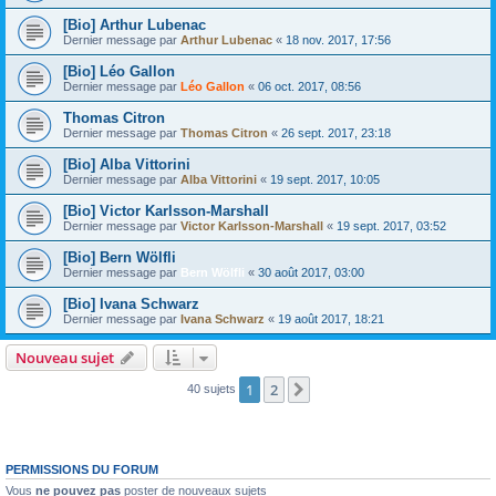
[Bio] Arthur Lubenac
Dernier message par
Arthur Lubenac
«
18 nov. 2017, 17:56
[Bio] Léo Gallon
Dernier message par
Léo Gallon
«
06 oct. 2017, 08:56
Thomas Citron
Dernier message par
Thomas Citron
«
26 sept. 2017, 23:18
[Bio] Alba Vittorini
Dernier message par
Alba Vittorini
«
19 sept. 2017, 10:05
[Bio] Victor Karlsson-Marshall
Dernier message par
Victor Karlsson-Marshall
«
19 sept. 2017, 03:52
[Bio] Bern Wölfli
Dernier message par
Bern Wölfli
«
30 août 2017, 03:00
[Bio] Ivana Schwarz
Dernier message par
Ivana Schwarz
«
19 août 2017, 18:21
Nouveau sujet
1
2
Suivante
40 sujets
PERMISSIONS DU FORUM
Vous
ne pouvez pas
poster de nouveaux sujets