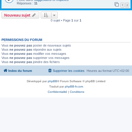
Réponses :
11
1
2
Nouveau sujet
0 sujet • Page
1
sur
1
PERMISSIONS DU FORUM
Vous
ne pouvez pas
poster de nouveaux sujets
Vous
ne pouvez pas
répondre aux sujets
Vous
ne pouvez pas
modifier vos messages
Vous
ne pouvez pas
supprimer vos messages
Vous
ne pouvez pas
joindre des fichiers
Index du forum
Supprimer les cookies
Heures au format
UTC+02:00
Développé par
phpBB
® Forum Software © phpBB Limited
Traduit par
phpBB-fr.com
Confidentialité
|
Conditions