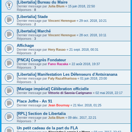
[Libertalia] Bureau du Maire
Dernier message par
Julia Blum
«
15 juin 2018, 22:50
Réponses :
8
[Libertalia] Stade
Dernier message par
Vincent Herengue
«
29 oct. 2018, 10:21
Réponses :
2
[Libertalia] Marché
Dernier message par
Vincent Herengue
«
28 oct. 2018, 10:11
Réponses :
3
Affichage
Dernier message par
Hery Rasao
«
21 sept. 2018, 00:31
Réponses :
2
[PNCA] Congrès Fondateur
Dernier message par
Fano Razaka
«
22 août 2018, 19:37
Réponses :
3
[Libertalia] Manifestation Les Défenseurs d'Antsiranana
Dernier message par
Faly Razafiharisoa
«
01 juin 2018, 23:00
Réponses :
1
[Mariage impérial] Célébration officielle
Dernier message par
Vittorio di Savoia-Carignano
«
02 mai 2018, 22:17
Place Joffre - An 91
Dernier message par
Jean Bournay
«
21 févr. 2018, 01:25
[RPL] Section de Libertalia
Dernier message par
Julia Blum
«
09 déc. 2017, 22:21
Réponses :
7
Un petit cadeau de la part du FLA