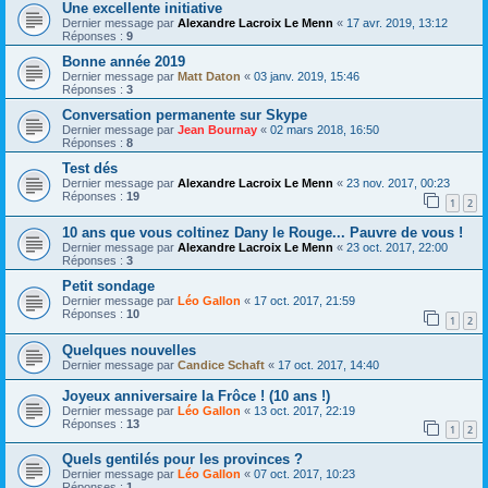
Une excellente initiative
Dernier message par
Alexandre Lacroix Le Menn
«
17 avr. 2019, 13:12
Réponses :
9
Bonne année 2019
Dernier message par
Matt Daton
«
03 janv. 2019, 15:46
Réponses :
3
Conversation permanente sur Skype
Dernier message par
Jean Bournay
«
02 mars 2018, 16:50
Réponses :
8
Test dés
Dernier message par
Alexandre Lacroix Le Menn
«
23 nov. 2017, 00:23
Réponses :
19
1
2
10 ans que vous coltinez Dany le Rouge... Pauvre de vous !
Dernier message par
Alexandre Lacroix Le Menn
«
23 oct. 2017, 22:00
Réponses :
3
Petit sondage
Dernier message par
Léo Gallon
«
17 oct. 2017, 21:59
Réponses :
10
1
2
Quelques nouvelles
Dernier message par
Candice Schaft
«
17 oct. 2017, 14:40
Joyeux anniversaire la Frôce ! (10 ans !)
Dernier message par
Léo Gallon
«
13 oct. 2017, 22:19
Réponses :
13
1
2
Quels gentilés pour les provinces ?
Dernier message par
Léo Gallon
«
07 oct. 2017, 10:23
Réponses :
1