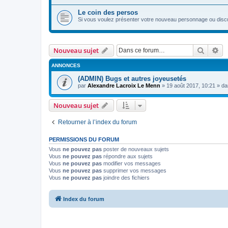
Le coin des persos
Si vous voulez présenter votre nouveau personnage ou discu
Recher
Re
Nouveau sujet
ANNONCES
(ADMIN) Bugs et autres joyeusetés
par
Alexandre Lacroix Le Menn
»
19 août 2017, 10:21
» d
Nouveau sujet
Retourner à l’index du forum
PERMISSIONS DU FORUM
Vous
ne pouvez pas
poster de nouveaux sujets
Vous
ne pouvez pas
répondre aux sujets
Vous
ne pouvez pas
modifier vos messages
Vous
ne pouvez pas
supprimer vos messages
Vous
ne pouvez pas
joindre des fichiers
Index du forum