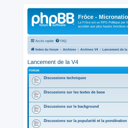
Frôce - Micronatio
La Frôce est un RPG Politique par fo
accéder aux plus hautes fonctions de
Accès rapide
FAQ
Index du forum
Archives
Archives V4
Lancement de la
Lancement de la V4
FORUM
Discussions techniques
Discussions sur les textes de base
Discussions sur le background
Discussions sur la popularité et la pondération