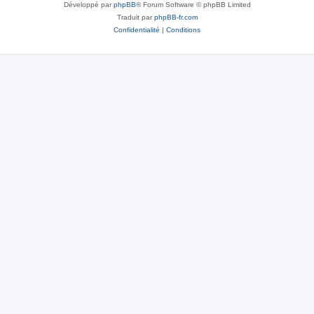
Développé par
phpBB
® Forum Software © phpBB Limited
Traduit par
phpBB-fr.com
Confidentialité
|
Conditions