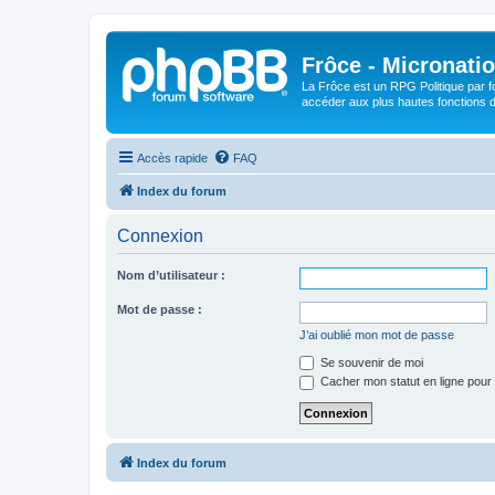
Frôce - Micronatio
La Frôce est un RPG Politique par fo
accéder aux plus hautes fonctions de
Accès rapide
FAQ
Index du forum
Connexion
Nom d’utilisateur :
Mot de passe :
J’ai oublié mon mot de passe
Se souvenir de moi
Cacher mon statut en ligne pour 
Index du forum