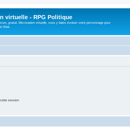
n virtuelle - RPG Politique
rum, gratuit. Micronation virtuelle, vous y faites évoluer votre personnage pour
 l'état.
cette session