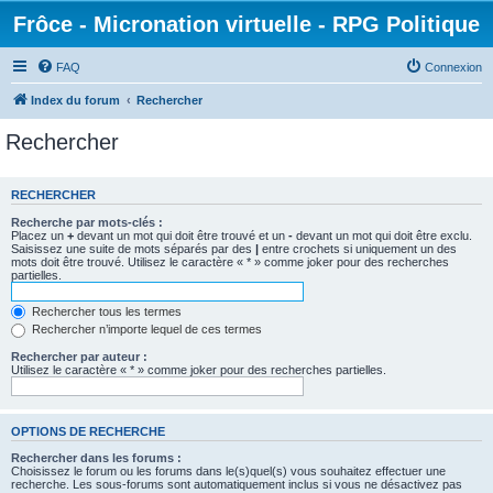
Frôce - Micronation virtuelle - RPG Politique
FAQ
Connexion
Index du forum
Rechercher
Rechercher
RECHERCHER
Recherche par mots-clés :
Placez un
+
devant un mot qui doit être trouvé et un
-
devant un mot qui doit être exclu.
Saisissez une suite de mots séparés par des
|
entre crochets si uniquement un des
mots doit être trouvé. Utilisez le caractère « * » comme joker pour des recherches
partielles.
Rechercher tous les termes
Rechercher n’importe lequel de ces termes
Rechercher par auteur :
Utilisez le caractère « * » comme joker pour des recherches partielles.
OPTIONS DE RECHERCHE
Rechercher dans les forums :
Choisissez le forum ou les forums dans le(s)quel(s) vous souhaitez effectuer une
recherche. Les sous-forums sont automatiquement inclus si vous ne désactivez pas