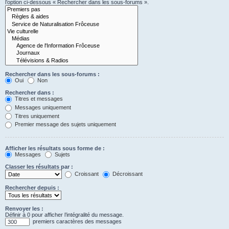
l’option ci-dessous « Rechercher dans les sous-forums ».
Rechercher dans les sous-forums :
Oui
Non
Rechercher dans :
Titres et messages
Messages uniquement
Titres uniquement
Premier message des sujets uniquement
Afficher les résultats sous forme de :
Messages
Sujets
Classer les résultats par :
Croissant
Décroissant
Rechercher depuis :
Renvoyer les :
Définir à 0 pour afficher l’intégralité du message.
premiers caractères des messages