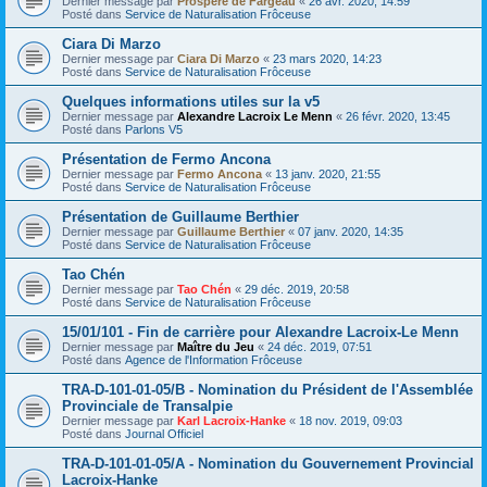
Dernier message par
Prospère de Fargeau
«
26 avr. 2020, 14:59
Posté dans
Service de Naturalisation Frôceuse
Ciara Di Marzo
Dernier message par
Ciara Di Marzo
«
23 mars 2020, 14:23
Posté dans
Service de Naturalisation Frôceuse
Quelques informations utiles sur la v5
Dernier message par
Alexandre Lacroix Le Menn
«
26 févr. 2020, 13:45
Posté dans
Parlons V5
Présentation de Fermo Ancona
Dernier message par
Fermo Ancona
«
13 janv. 2020, 21:55
Posté dans
Service de Naturalisation Frôceuse
Présentation de Guillaume Berthier
Dernier message par
Guillaume Berthier
«
07 janv. 2020, 14:35
Posté dans
Service de Naturalisation Frôceuse
Tao Chén
Dernier message par
Tao Chén
«
29 déc. 2019, 20:58
Posté dans
Service de Naturalisation Frôceuse
15/01/101 - Fin de carrière pour Alexandre Lacroix-Le Menn
Dernier message par
Maître du Jeu
«
24 déc. 2019, 07:51
Posté dans
Agence de l'Information Frôceuse
TRA-D-101-01-05/B - Nomination du Président de l'Assemblée
Provinciale de Transalpie
Dernier message par
Karl Lacroix-Hanke
«
18 nov. 2019, 09:03
Posté dans
Journal Officiel
TRA-D-101-01-05/A - Nomination du Gouvernement Provincial
Lacroix-Hanke