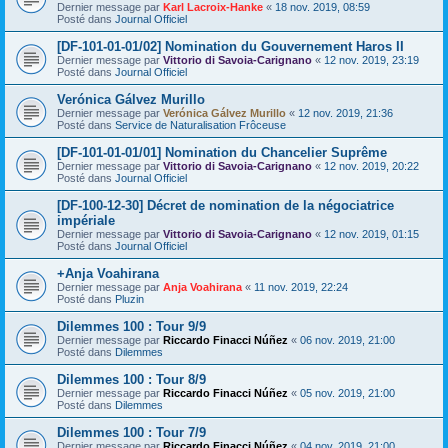
Dernier message par
Karl Lacroix-Hanke
«
18 nov. 2019, 08:59
Posté dans
Journal Officiel
[DF-101-01-01/02] Nomination du Gouvernement Haros II
Dernier message par
Vittorio di Savoia-Carignano
«
12 nov. 2019, 23:19
Posté dans
Journal Officiel
Verónica Gálvez Murillo
Dernier message par
Verónica Gálvez Murillo
«
12 nov. 2019, 21:36
Posté dans
Service de Naturalisation Frôceuse
[DF-101-01-01/01] Nomination du Chancelier Suprême
Dernier message par
Vittorio di Savoia-Carignano
«
12 nov. 2019, 20:22
Posté dans
Journal Officiel
[DF-100-12-30] Décret de nomination de la négociatrice
impériale
Dernier message par
Vittorio di Savoia-Carignano
«
12 nov. 2019, 01:15
Posté dans
Journal Officiel
+Anja Voahirana
Dernier message par
Anja Voahirana
«
11 nov. 2019, 22:24
Posté dans
Pluzin
Dilemmes 100 : Tour 9/9
Dernier message par
Riccardo Finacci Núñez
«
06 nov. 2019, 21:00
Posté dans
Dilemmes
Dilemmes 100 : Tour 8/9
Dernier message par
Riccardo Finacci Núñez
«
05 nov. 2019, 21:00
Posté dans
Dilemmes
Dilemmes 100 : Tour 7/9
Dernier message par
Riccardo Finacci Núñez
«
04 nov. 2019, 21:00