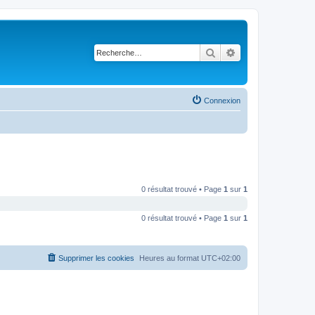
Rechercher
Recherche avancé
Connexion
0 résultat trouvé • Page
1
sur
1
0 résultat trouvé • Page
1
sur
1
Supprimer les cookies
Heures au format
UTC+02:00