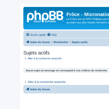
Frôce - Micronatio
La Frôce est un RPG Politique par fo
accéder aux plus hautes fonctions de
Accès rapide
FAQ
Index du forum
Rechercher
Sujets actifs
Sujets actifs
Aller à la recherche avancée
Aucun sujet ou message ne correspond à vos critères de recherche.
Aller à la recherche avancée
Index du forum