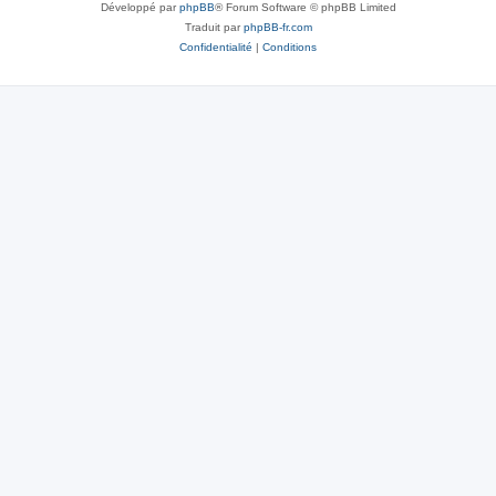
Développé par
phpBB
® Forum Software © phpBB Limited
Traduit par
phpBB-fr.com
Confidentialité
|
Conditions