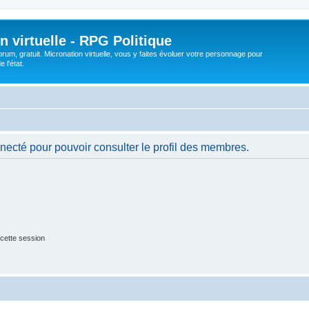
n virtuelle - RPG Politique
rum, gratuit. Micronation virtuelle, vous y faites évoluer votre personnage pour
 l'état.
necté pour pouvoir consulter le profil des membres.
cette session