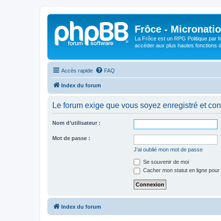
Frôce - Micronatio
La Frôce est un RPG Politique par fo
accéder aux plus hautes fonctions de
Accès rapide
FAQ
Index du forum
Le forum exige que vous soyez enregistré et con
Nom d’utilisateur :
Mot de passe :
J’ai oublié mon mot de passe
Se souvenir de moi
Cacher mon statut en ligne pour 
Index du forum