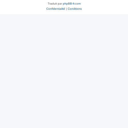
Traduit par
phpBB-fr.com
Confidentialité
|
Conditions