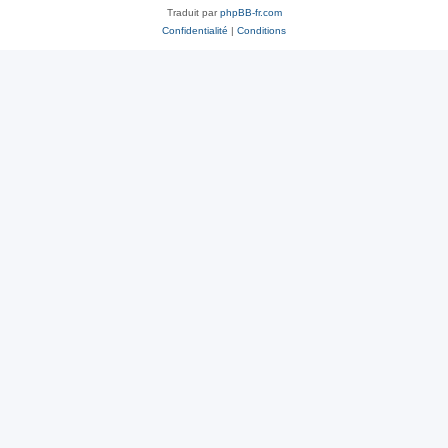
Traduit par
phpBB-fr.com
Confidentialité
|
Conditions