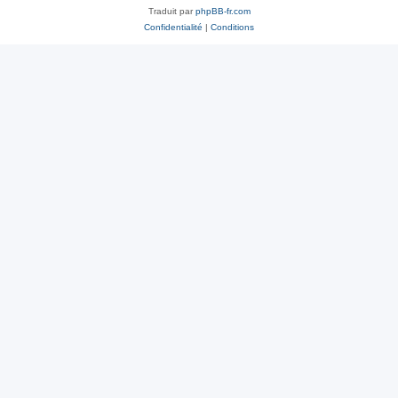
Traduit par
phpBB-fr.com
Confidentialité
|
Conditions