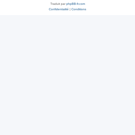
Traduit par
phpBB-fr.com
Confidentialité
|
Conditions